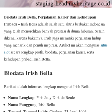
Biodata Irish Bella, Perjalanan Karier dan Kehidupan
Pribadi –
Irish Bella adalah salah satu aktris berbakat Indonesia
yang telah menorehkan banyak prestasi di dunia hiburan. Selain
dikenal karena bakatnya, Irish juga memiliki perjalanan hidup
yang menarik dan penuh inspirasi. Artikel ini akan mengulas
situs
slot
secara lengkap profil, biodata, perjalanan karier, serta
kehidupan pribadi Irish Bella.
Biodata Irish Bella
Berikut adalah informasi lengkap mengenai Irish Bella:
Nama Lengkap
: Yris Jetty Dirk de Beule
Nama Panggung
: Irish Bella
Tempat, Tanggal Lahir
: Cirebon, 23 April 1996