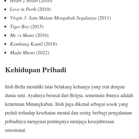
Heart 2 Heart
(2010)
Love in Perth
(2010)
Virgin 3: Satu Malam Mengubah Segalanya
(2011)
Tiger Boy
(2015)
Me vs Mami
(2016)
Kembang Kantil
(2018)
Madu Murni
(2022)
Kehidupan Pribadi
Irish Bella memiliki latar belakang keluarga yang erat dengan
dunia seni. Ayahnya berasal dari Belgia, sementara ibunya adalah
keturunan Minangkabau. Irish juga dikenal sebagai sosok yang
peduli terhadap kesehatan mental dan sering berbagi pengalaman
pribadinya mengenai pentingnya menjaga kesejahteraan
emosional.