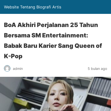
Website Tentang Biografi Artis
BoA Akhiri Perjalanan 25 Tahun
Bersama SM Entertainment:
Babak Baru Karier Sang Queen of
K-Pop
admin
5 bulan ago