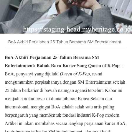
BoA Akhiri Perjalanan 25 Tahun Bersama SM Entertainment
BoA Akhiri Perjalanan 25 Tahun Bersama SM
Entertainment: Babak Baru Karier Sang Queen of K-Pop –
BoA, penyanyi yang dijuluki
Queen of K-Pop
, resmi
mengumumkan perpisahannya dengan SM Entertainment setelah
25 tahun berkarier di bawah naungan agensi tersebut. Kabar ini
menjadi sorotan besar di dunia hiburan Korea Selatan dan
internasional, mengingat BoA adalah salah satu artis paling
berpengaruh yang membentuk fondasi industri K-Pop modern.
Artikel ini akan membahas secara lengkap perjalanan karier BoA,
kontribusinya terhadap SM Entertainment, alasan di balik