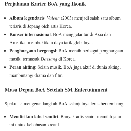
Perjalanan Karier BoA yang Ikonik
Album legendaris
:
Valenti
(2003) menjadi salah satu album
terlaris di Jepang oleh artis Korea.
Konser internasional
: BoA menggelar tur di Asia dan
Amerika, membuktikan daya tarik globalnya.
Penghargaan bergengsi
: BoA meraih berbagai penghargaan
musik, termasuk
Daesang
di Korea.
Peran akting
: Selain musik, BoA juga aktif di dunia akting,
membintangi drama dan film.
Masa Depan BoA Setelah SM Entertainment
Spekulasi mengenai langkah BoA selanjutnya terus berkembang:
Mendirikan label sendiri
: Banyak artis senior memilih jalur
ini untuk kebebasan kreatif.