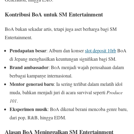
Kontribusi BoA untuk SM Entertainment
BoA bukan sekadar artis, tetapi juga aset berharga bagi SM
Entertainment.
Pendapatan besar
: Album dan konser
slot deposit 10rb
BoA
di Jepang menghasilkan keuntungan signifikan bagi SM.
Brand ambassador
: BoA menjadi wajah perusahaan dalam
berbagai kampanye internasional.
Mentor generasi baru
: Ia sering terlibat dalam melatih idol
muda, bahkan menjadi juri di acara survival seperti
Produce
101
.
Eksperimen musik
: BoA dikenal berani mencoba genre baru,
dari pop, R&B, hingga EDM.
Alasan BoA Meninggalkan SM Entertainment