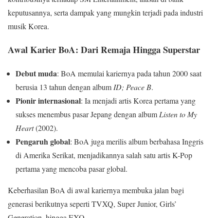
keputusannya, serta dampak yang mungkin terjadi pada industri
musik Korea.
Awal Karier BoA: Dari Remaja Hingga Superstar
Debut muda
: BoA memulai kariernya pada tahun 2000 saat
berusia 13 tahun dengan album
ID; Peace B
.
Pionir internasional
: Ia menjadi artis Korea pertama yang
sukses menembus pasar Jepang dengan album
Listen to My
Heart
(2002).
Pengaruh global
: BoA juga merilis album berbahasa Inggris
di Amerika Serikat, menjadikannya salah satu artis K-Pop
pertama yang mencoba pasar global.
Keberhasilan BoA di awal kariernya membuka jalan bagi
generasi berikutnya seperti TVXQ, Super Junior, Girls’
Generation, hingga EXO.