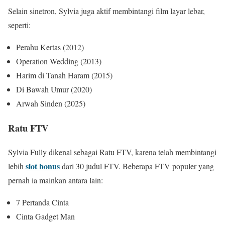
Selain sinetron, Sylvia juga aktif membintangi film layar lebar,
seperti:
Perahu Kertas (2012)
Operation Wedding (2013)
Harim di Tanah Haram (2015)
Di Bawah Umur (2020)
Arwah Sinden (2025)
Ratu FTV
Sylvia Fully dikenal sebagai Ratu FTV, karena telah membintangi
slot bonus
lebih
dari 30 judul FTV. Beberapa FTV populer yang
pernah ia mainkan antara lain:
7 Pertanda Cinta
Cinta Gadget Man