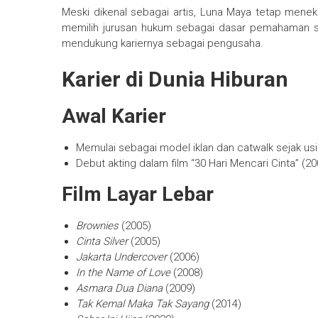
Meski dikenal sebagai artis, Luna Maya tetap mene
memilih jurusan hukum sebagai dasar pemahaman sos
mendukung kariernya sebagai pengusaha.
Karier di Dunia Hiburan
Awal Karier
Memulai sebagai model iklan dan catwalk sejak usi
Debut akting dalam film “30 Hari Mencari Cinta” (2
Film Layar Lebar
Brownies
(2005)
Cinta Silver
(2005)
Jakarta Undercover
(2006)
In the Name of Love
(2008)
Asmara Dua Diana
(2009)
Tak Kemal Maka Tak Sayang
(2014)