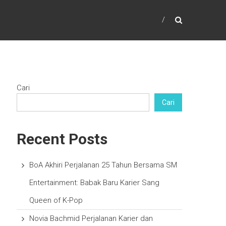
Cari
Cari
Recent Posts
BoA Akhiri Perjalanan 25 Tahun Bersama SM
Entertainment: Babak Baru Karier Sang
Queen of K-Pop
Novia Bachmid Perjalanan Karier dan