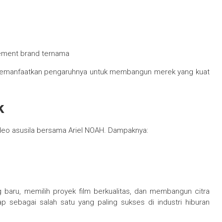
sement brand ternama
 memanfaatkan pengaruhnya untuk membangun merek yang kuat
k
ideo asusila bersama Ariel NOAH. Dampaknya:
 baru, memilih proyek film berkualitas, dan membangun citra
p sebagai salah satu yang paling sukses di industri hiburan