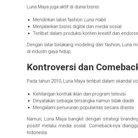
Luna Maya juga aktif di dunia bisnis:
Mendirikan label fashion
Luna Habit
Menjalankan bisnis digital dan media sosial
Terlibat dalam produksi konten kreatif dan endor
Dengan latar belakang modeling dan fashion, Luna
di industri gaya hidup.
Kontroversi dan Comebac
Pada tahun 2010, Luna Maya terlibat dalam skandal v
Kehilangan kontrak iklan dan program televisi
Dinyatakan sebagai tersangka namun tidak diadili
Mengalami penurunan popularitas secara drastis
Namun, Luna Maya bangkit dengan strategi branding
positif melalui media sosial. Comeback-nya diangga
Indonesia.