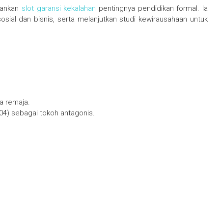
kankan
slot garansi kekalahan
pentingnya pendidikan formal. Ia
ial dan bisnis, serta melanjutkan studi kewirausahaan untuk
a remaja.
004) sebagai tokoh antagonis.