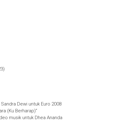
3)
 Sandra Dewi untuk Euro 2008
ara (Ku Berharap)”
deo musik untuk Dhea Ananda