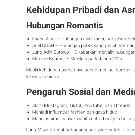
Kehidupan Pribadi dan A
Hubungan Romantis
Fachri Albar – Hubungan awal karier, berakhir sete
Ariel NOAH – Hubungan publik yang penuh sorotan, 
Juno Adhi Sutowo – Dikabarkan menjalin hubungan
Maxime Bouttier – Menikah pada tahun 2025
Meski kehidupan asmaranya sering menjadi sorotan, 
karier dan bisnis.
Pengaruh Sosial dan Medi
Aktif di Instagram, TikTok, YouTube, dan Threads
Menjadi influencer fashion dan gaya hidup
Menginspirasi banyak wanita untuk bangkit dari ke
Luna Maya dikenal sebagai sosok yang autentik da