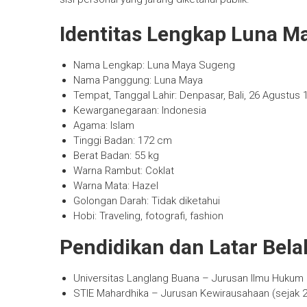
Identitas Lengkap Luna M
Nama Lengkap: Luna Maya Sugeng
Nama Panggung: Luna Maya
Tempat, Tanggal Lahir: Denpasar, Bali, 26 Agustus 
Kewarganegaraan: Indonesia
Agama: Islam
Tinggi Badan: 172 cm
Berat Badan: 55 kg
Warna Rambut: Coklat
Warna Mata: Hazel
Golongan Darah: Tidak diketahui
Hobi: Traveling, fotografi, fashion
Pendidikan dan Latar Bel
Universitas Langlang Buana – Jurusan Ilmu Hukum 
STIE Mahardhika – Jurusan Kewirausahaan (sejak 