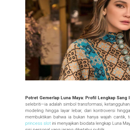
Potret Gemerlap Luna Maya: Profil Lengkap Sang I
selebriti—ia adalah simbol transformasi, ketangguhan
modeling hingga layar lebar, dari kontroversi hing
membuktikan bahwa ia bukan hanya wajah cantik, te
princess slot
ini menyajikan biodata lengkap Luna Maya
sisi personal yang jarang diketahui publik.