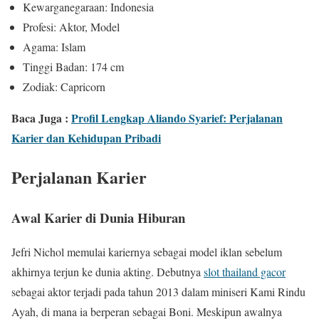
Kewarganegaraan: Indonesia
Profesi: Aktor, Model
Agama: Islam
Tinggi Badan: 174 cm
Zodiak: Capricorn
Baca Juga :
Profil Lengkap Aliando Syarief: Perjalanan
Karier dan Kehidupan Pribadi
Perjalanan Karier
Awal Karier di Dunia Hiburan
Jefri Nichol memulai kariernya sebagai model iklan sebelum
akhirnya terjun ke dunia akting. Debutnya
slot thailand gacor
sebagai aktor terjadi pada tahun 2013 dalam miniseri Kami Rindu
Ayah, di mana ia berperan sebagai Boni. Meskipun awalnya