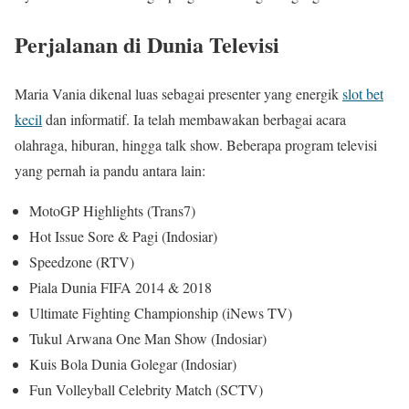
Perjalanan di Dunia Televisi
Maria Vania dikenal luas sebagai presenter yang energik
slot bet
kecil
dan informatif. Ia telah membawakan berbagai acara
olahraga, hiburan, hingga talk show. Beberapa program televisi
yang pernah ia pandu antara lain:
MotoGP Highlights (Trans7)
Hot Issue Sore & Pagi (Indosiar)
Speedzone (RTV)
Piala Dunia FIFA 2014 & 2018
Ultimate Fighting Championship (iNews TV)
Tukul Arwana One Man Show (Indosiar)
Kuis Bola Dunia Golegar (Indosiar)
Fun Volleyball Celebrity Match (SCTV)