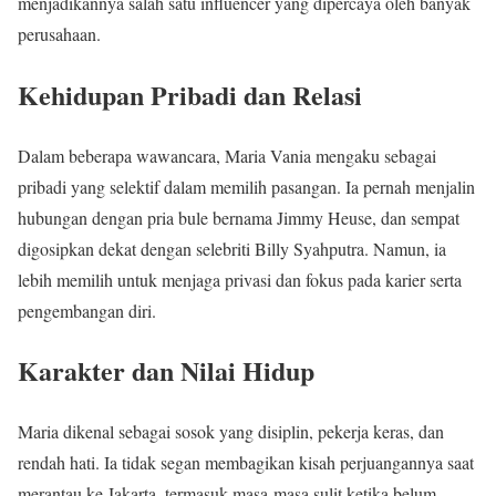
menjadikannya salah satu influencer yang dipercaya oleh banyak
perusahaan.
Kehidupan Pribadi dan Relasi
Dalam beberapa wawancara, Maria Vania mengaku sebagai
pribadi yang selektif dalam memilih pasangan. Ia pernah menjalin
hubungan dengan pria bule bernama Jimmy Heuse, dan sempat
digosipkan dekat dengan selebriti Billy Syahputra. Namun, ia
lebih memilih untuk menjaga privasi dan fokus pada karier serta
pengembangan diri.
Karakter dan Nilai Hidup
Maria dikenal sebagai sosok yang disiplin, pekerja keras, dan
rendah hati. Ia tidak segan membagikan kisah perjuangannya saat
merantau ke Jakarta, termasuk masa-masa sulit ketika belum