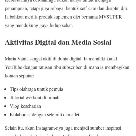
penampilan, tetapi juga sebagai bentuk self-care dan disiplin diri.
Ia bahkan merilis produk suplemen diet bernama MVSUPER
yang mendukung gaya hidup sehat.
Aktivitas Digital dan Media Sosial
Maria Vania sangat aktif di dunia digital. Ia memiliki kanal
YouTube dengan ratusan ribu subscriber, di mana ia membagikan
konten seputar:
Tips olahraga untuk pemula
Tutorial workout di rumah
Vlog keseharian
Kolaborasi dengan selebriti dan atlet
Selain itu, akun Instagram-nya juga menjadi sumber inspirasi