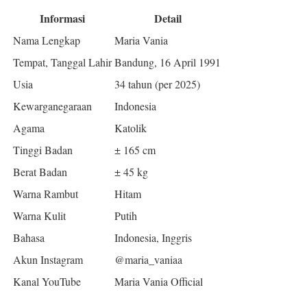
Informasi
Detail
Nama Lengkap
Maria Vania
Tempat, Tanggal Lahir
Bandung, 16 April 1991
Usia
34 tahun (per 2025)
Kewarganegaraan
Indonesia
Agama
Katolik
Tinggi Badan
± 165 cm
Berat Badan
± 45 kg
Warna Rambut
Hitam
Warna Kulit
Putih
Bahasa
Indonesia, Inggris
Akun Instagram
@maria_vaniaa
Kanal YouTube
Maria Vania Official