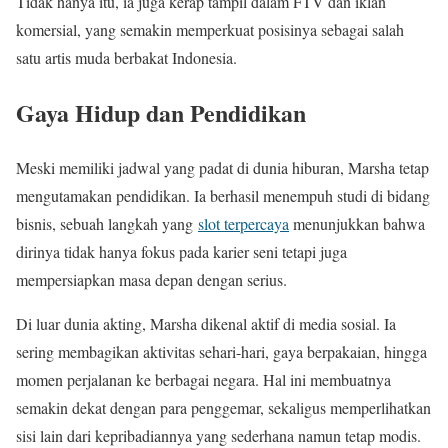
Tidak hanya itu, ia juga kerap tampil dalam FTV dan iklan
komersial, yang semakin memperkuat posisinya sebagai salah
satu artis muda berbakat Indonesia.
Gaya Hidup dan Pendidikan
Meski memiliki jadwal yang padat di dunia hiburan, Marsha tetap
mengutamakan pendidikan. Ia berhasil menempuh studi di bidang
bisnis, sebuah langkah yang
slot terpercaya
menunjukkan bahwa
dirinya tidak hanya fokus pada karier seni tetapi juga
mempersiapkan masa depan dengan serius.
Di luar dunia akting, Marsha dikenal aktif di media sosial. Ia
sering membagikan aktivitas sehari-hari, gaya berpakaian, hingga
momen perjalanan ke berbagai negara. Hal ini membuatnya
semakin dekat dengan para penggemar, sekaligus memperlihatkan
sisi lain dari kepribadiannya yang sederhana namun tetap modis.