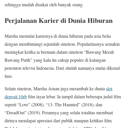
sehingga mudah disukai oleh banyak orang.
Perjalanan Karier di Dunia Hiburan
Marsha memulai kariernya di dunia hiburan pada usia belia
dengan membintangi sejumlah sinetron. Popularitasnya semakin
meningkat ketika ia bermain dalam sinetron “Bawang Merah
Bawang Putih” yang kala itu cukup populer di kalangan
penonton televisi Indonesia. Dari situlah namanya mulai dikenal
luas.
Selain sinetron, Marsha Aruan juga merambah ke dunia
slot
deposit 10rb
film layar lebar. Ia tampil dalam beberapa judul film
seperti “Love” (2008), “13: The Haunted” (2018), dan
“DreadOut” (2019). Perannya yang selalu totalitas membuat
dirinya mendapat apresiasi dari publik maupun kritikus film.