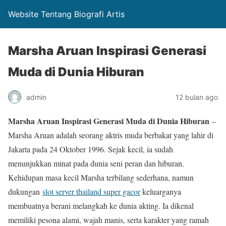
Website Tentang Biografi Artis
Marsha Aruan Inspirasi Generasi
Muda di Dunia Hiburan
admin
12 bulan ago
Marsha Aruan Inspirasi Generasi Muda di Dunia Hiburan
–
Marsha Aruan adalah seorang aktris muda berbakat yang lahir di
Jakarta pada 24 Oktober 1996. Sejak kecil, ia sudah
menunjukkan minat pada dunia seni peran dan hiburan.
Kehidupan masa kecil Marsha terbilang sederhana, namun
dukungan
slot server thailand super gacor
keluarganya
membuatnya berani melangkah ke dunia akting. Ia dikenal
memiliki pesona alami, wajah manis, serta karakter yang ramah