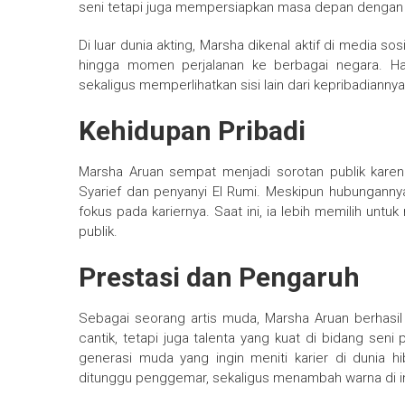
seni tetapi juga mempersiapkan masa depan dengan 
Di luar dunia akting, Marsha dikenal aktif di media sos
hingga momen perjalanan ke berbagai negara. H
sekaligus memperlihatkan sisi lain dari kepribadian
Kehidupan Pribadi
Marsha Aruan sempat menjadi sorotan publik kare
Syarief dan penyanyi El Rumi. Meskipun hubungannya
fokus pada kariernya. Saat ini, ia lebih memilih unt
publik.
Prestasi dan Pengaruh
Sebagai seorang artis muda, Marsha Aruan berhasi
cantik, tetapi juga talenta yang kuat di bidang seni
generasi muda yang ingin meniti karier di dunia hi
ditunggu penggemar, sekaligus menambah warna di ind