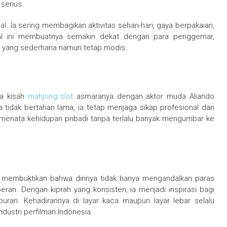
serius.
ial. Ia sering membagikan aktivitas sehari-hari, gaya berpakaian,
al ini membuatnya semakin dekat dengan para penggemar,
nya yang sederhana namun tetap modis.
na kisah
mahjong slot
asmaranya dengan aktor muda Aliando
 tidak bertahan lama, ia tetap menjaga sikap profesional dan
uk menata kehidupan pribadi tanpa terlalu banyak mengumbar ke
l membuktikan bahwa dirinya tidak hanya mengandalkan paras
 peran. Dengan kiprah yang konsisten, ia menjadi inspirasi bagi
buran. Kehadirannya di layar kaca maupun layar lebar selalu
ustri perfilman Indonesia.