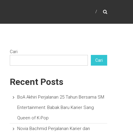
Cari
Cari
Recent Posts
BoA Akhiri Perjalanan 25 Tahun Bersama SM
Entertainment: Babak Baru Karier Sang
Queen of K-Pop
Novia Bachmid Perjalanan Karier dan