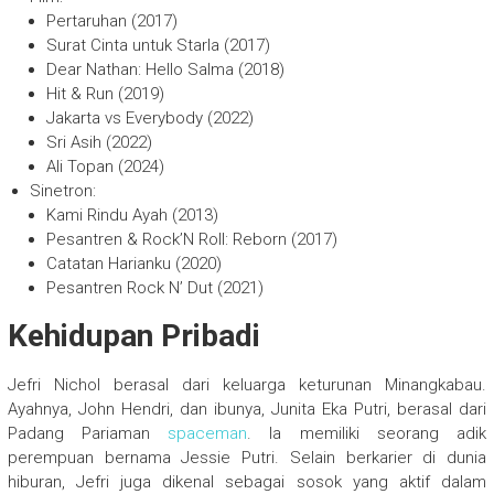
Pertaruhan (2017)
Surat Cinta untuk Starla (2017)
Dear Nathan: Hello Salma (2018)
Hit & Run (2019)
Jakarta vs Everybody (2022)
Sri Asih (2022)
Ali Topan (2024)
Sinetron:
Kami Rindu Ayah (2013)
Pesantren & Rock’N Roll: Reborn (2017)
Catatan Harianku (2020)
Pesantren Rock N’ Dut (2021)
Kehidupan Pribadi
Jefri Nichol berasal dari keluarga keturunan Minangkabau.
Ayahnya, John Hendri, dan ibunya, Junita Eka Putri, berasal dari
Padang Pariaman
spaceman
. Ia memiliki seorang adik
perempuan bernama Jessie Putri. Selain berkarier di dunia
hiburan, Jefri juga dikenal sebagai sosok yang aktif dalam